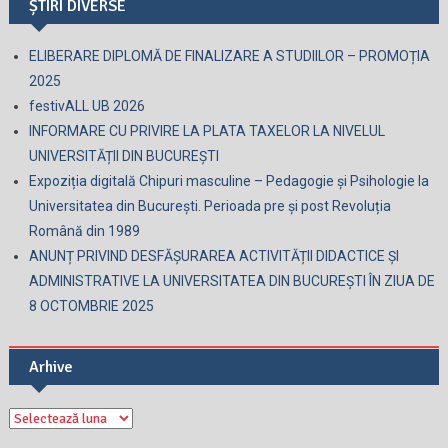
ȘTIRI DIVERSE
ELIBERARE DIPLOMĂ DE FINALIZARE A STUDIILOR – PROMOȚIA
2025
festivALL UB 2026
INFORMARE CU PRIVIRE LA PLATA TAXELOR LA NIVELUL
UNIVERSITĂȚII DIN BUCUREȘTI
Expoziția digitală Chipuri masculine – Pedagogie și Psihologie la
Universitatea din București. Perioada pre și post Revoluția
Română din 1989
ANUNȚ PRIVIND DESFĂȘURAREA ACTIVITĂȚII DIDACTICE ȘI
ADMINISTRATIVE LA UNIVERSITATEA DIN BUCUREȘTI ÎN ZIUA DE
8 OCTOMBRIE 2025
Arhive
Arhive