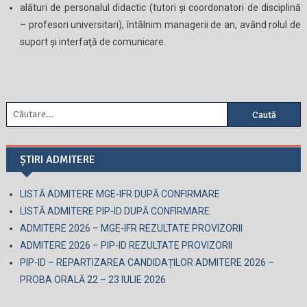
alături de personalul didactic (tutori şi coordonatori de disciplină
– profesori universitari), întâlnim managerii de an, având rolul de
suport şi interfaţă de comunicare.
Caută
după:
ȘTIRI ADMITERE
LISTĂ ADMITERE MGE-IFR DUPĂ CONFIRMARE
LISTĂ ADMITERE PIP-ID DUPĂ CONFIRMARE
ADMITERE 2026 – MGE-IFR REZULTATE PROVIZORII
ADMITERE 2026 – PIP-ID REZULTATE PROVIZORII
PIP-ID – REPARTIZAREA CANDIDAȚILOR ADMITERE 2026 –
PROBA ORALĂ 22 – 23 IULIE 2026