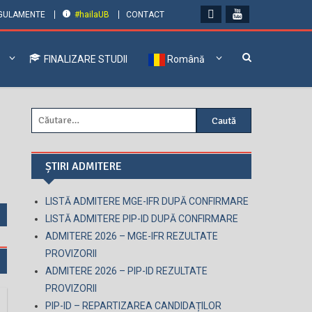
GULAMENTE
#hailaUB
CONTACT
FINALIZARE STUDII
Română
Caută
după:
ȘTIRI ADMITERE
LISTĂ ADMITERE MGE-IFR DUPĂ CONFIRMARE
LISTĂ ADMITERE PIP-ID DUPĂ CONFIRMARE
ADMITERE 2026 – MGE-IFR REZULTATE
PROVIZORII
ADMITERE 2026 – PIP-ID REZULTATE
PROVIZORII
PIP-ID – REPARTIZAREA CANDIDAȚILOR