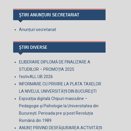
ȘTIRI ANUNȚURI SECRETARIAT
Anunțuri secretariat
ȘTIRI DIVERSE
ELIBERARE DIPLOMĂ DE FINALIZARE A
STUDIILOR – PROMOȚIA 2025
festivALL UB 2026
INFORMARE CU PRIVIRE LA PLATA TAXELOR
LA NIVELUL UNIVERSITĂȚII DIN BUCUREȘTI
Expoziția digitală Chipuri masculine –
Pedagogie și Psihologie la Universitatea din
București. Perioada pre și post Revoluția
Română din 1989
ANUNȚ PRIVIND DESFĂȘURAREA ACTIVITĂȚII