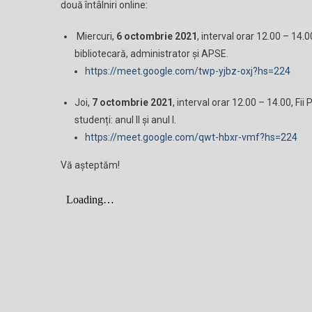
două întâlniri online:
Miercuri,
6 octombrie 2021
, interval orar 12.00 – 14.00
bibliotecară, administrator și APSE.
https://meet.google.com/twp-yjbz-oxj?hs=224
Joi,
7 octombrie 2021
, interval orar 12.00 – 14.00, Fi
studenți: anul II și anul I.
https://meet.google.com/qwt-hbxr-vmf?hs=224
Vă aşteptăm!