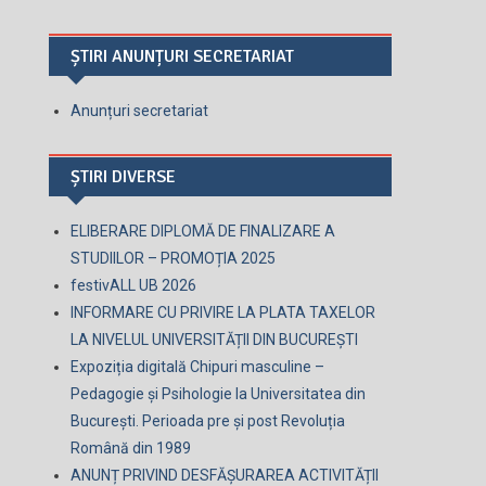
ȘTIRI ANUNȚURI SECRETARIAT
Anunțuri secretariat
ȘTIRI DIVERSE
ELIBERARE DIPLOMĂ DE FINALIZARE A
STUDIILOR – PROMOȚIA 2025
festivALL UB 2026
INFORMARE CU PRIVIRE LA PLATA TAXELOR
LA NIVELUL UNIVERSITĂȚII DIN BUCUREȘTI
Expoziția digitală Chipuri masculine –
Pedagogie și Psihologie la Universitatea din
București. Perioada pre și post Revoluția
Română din 1989
ANUNȚ PRIVIND DESFĂȘURAREA ACTIVITĂȚII