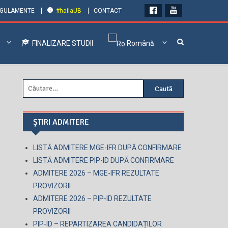
GULAMENTE
#hailaUB
CONTACT
FINALIZARE STUDII
Română
Caută
după:
ȘTIRI ADMITERE
LISTĂ ADMITERE MGE-IFR DUPĂ CONFIRMARE
LISTĂ ADMITERE PIP-ID DUPĂ CONFIRMARE
ADMITERE 2026 – MGE-IFR REZULTATE
PROVIZORII
ADMITERE 2026 – PIP-ID REZULTATE
PROVIZORII
PIP-ID – REPARTIZAREA CANDIDAȚILOR