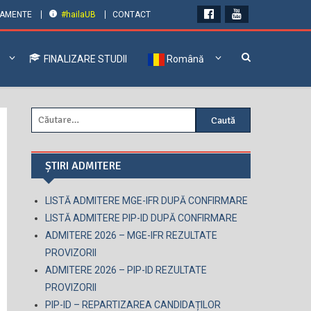
LAMENTE
#hailaUB
CONTACT
FINALIZARE STUDII
Română
Caută
după:
ȘTIRI ADMITERE
LISTĂ ADMITERE MGE-IFR DUPĂ CONFIRMARE
LISTĂ ADMITERE PIP-ID DUPĂ CONFIRMARE
ADMITERE 2026 – MGE-IFR REZULTATE
PROVIZORII
ADMITERE 2026 – PIP-ID REZULTATE
PROVIZORII
PIP-ID – REPARTIZAREA CANDIDAȚILOR