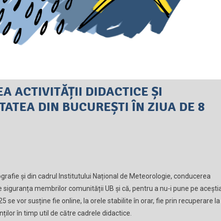
 ACTIVITĂȚII DIDACTICE ȘI
TATEA DIN BUCUREȘTI ÎN ZIUA DE 8
ografie și din cadrul Institutului Național de Meteorologie, conducerea
ate siguranța membrilor comunității UB și că, pentru a nu-i pune pe acești
 se vor susține fie online, la orele stabilite în orar, fie prin recuperare la
ților în timp util de către cadrele didactice.