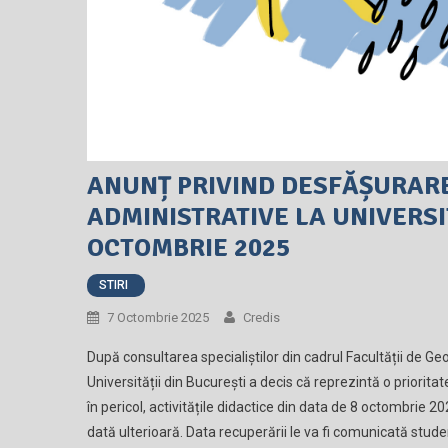
ANUNȚ PRIVIND DESFĂȘURAREA
ADMINISTRATIVE LA UNIVERSI
OCTOMBRIE 2025
STIRI
7 Octombrie 2025
Credis
După consultarea specialiștilor din cadrul Facultății de Ge
Universității din București a decis că reprezintă o priorit
în pericol, activitățile didactice din data de 8 octombrie 2025
dată ulterioară. Data recuperării le va fi comunicată studen