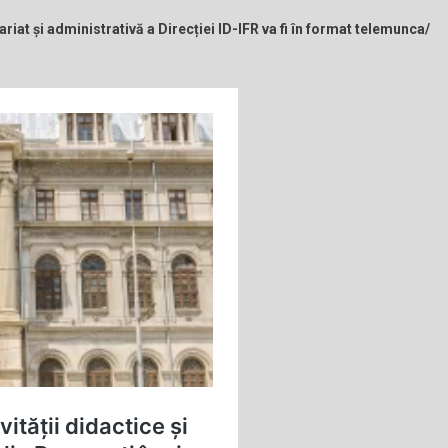
iat și administrativă a Direcției ID-IFR va fi în format telemunca/