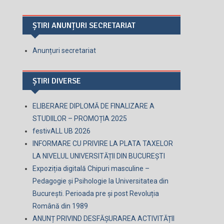
ȘTIRI ANUNȚURI SECRETARIAT
Anunțuri secretariat
ȘTIRI DIVERSE
ELIBERARE DIPLOMĂ DE FINALIZARE A
STUDIILOR – PROMOȚIA 2025
festivALL UB 2026
INFORMARE CU PRIVIRE LA PLATA TAXELOR
LA NIVELUL UNIVERSITĂȚII DIN BUCUREȘTI
Expoziția digitală Chipuri masculine –
Pedagogie și Psihologie la Universitatea din
București. Perioada pre și post Revoluția
Română din 1989
ANUNȚ PRIVIND DESFĂȘURAREA ACTIVITĂȚII